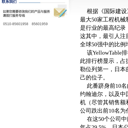
联系我们
根据《国际建设》
最大50家工程机械
0510-85601958 85601959
是行业的最高纪录，
这其中，最引人注
全球50强中的比例
该YellowT
此排行榜显示，占
勒位列第一，日本
己的位子。
此番跻身前10
约翰迪尔，以及中
机（尽管其销售额
公司跌出前10名为
在这50个公司中
年占29.5%。日本