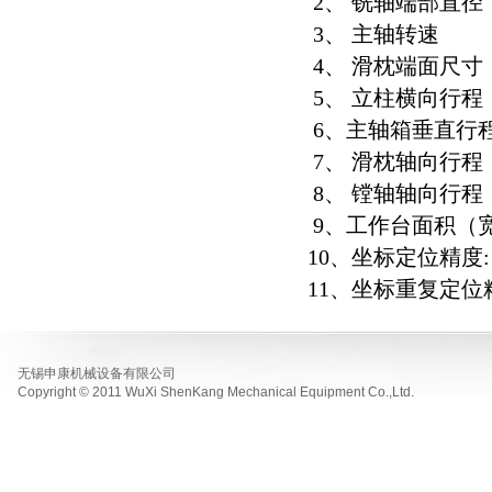
2、 铣轴
3、 主轴转
4、 滑枕端
5、 立柱横向
6、主轴箱垂
7、 滑枕轴
8、 镗轴轴
9、工作台面积
10、坐标定
11、坐标重
无锡申康机械设备有限公司
Copyright © 2011 WuXi ShenKang Mechanical Equipment Co.,Ltd.