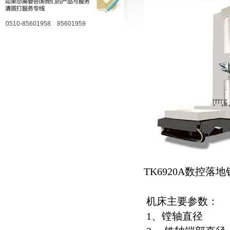
0510-85601958 85601959
TK6920A数控
机床主要参数：
1、镗轴